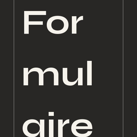
For
mul
aire 