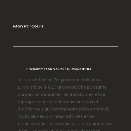
Mon Parcours
Programmation Neurolinguistique (PNL)
Je suis certifié en Programmation Neuro-
Linguistique (PNL), une approche puissante
qui permet d’identifier, de transformer et de
reprogrammer les schémas mentaux et
émotionnels qui limitent notre plein potentiel.
Après plusieurs années d’études et de
pratiques dans ce domaine, j’utilise aujourd’hui
la PNL comme un outil central dans mes