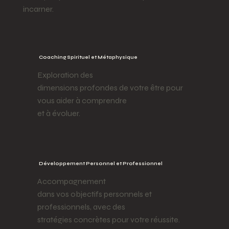
incarner.
Coaching Spirituel et Métaphysique
Exploration des
dimensions profondes de votre être pour
vous aider à comprendre
et à évoluer.
Développement Personnel et Professionnel
Accompagnement
dans vos objectifs personnels et
professionnels, avec des
stratégies concrètes pour votre réussite.