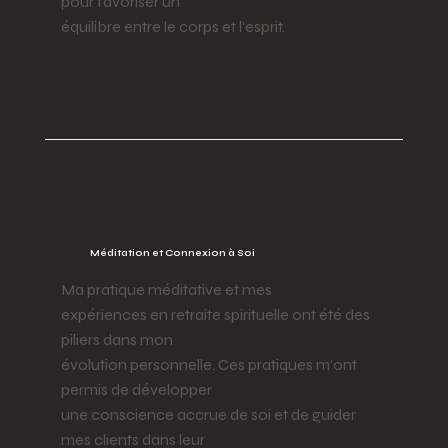
pour favoriser un
équilibre entre le corps et l'esprit.
Méditation et Connexion à Soi
Ma pratique méditative et mes
expériences en retraite spirituelle ont été des
piliers dans mon
évolution personnelle. Ces pratiques m'ont
permis de développer
une conscience accrue de soi et de guider
mes clients dans leur