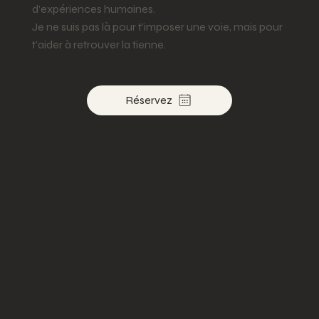
d’expériences humaines.
Je ne suis pas là pour t’imposer une voie, mais pour
t’aider à retrouver la tienne.
Réservez