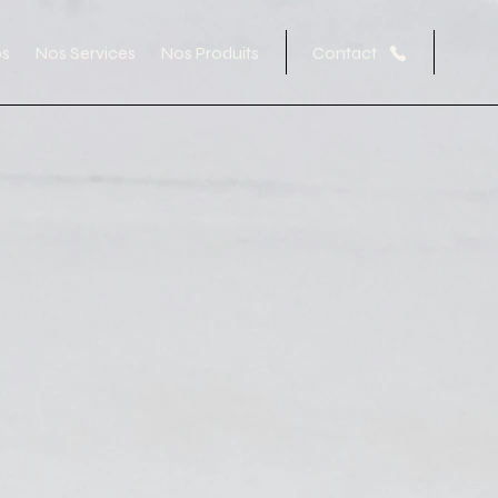
os
Nos Services
Nos Produits
Contact