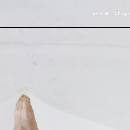
Accueil
À Prop