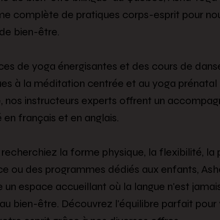
 complète de pratiques corps-esprit pour nour
de bien-être.
ces de yoga énergisantes et des cours de dans
s à la méditation centrée et au yoga prénatal
é, nos instructeurs experts offrent un accomp
 en français et en anglais.
echerchiez la forme physique, la flexibilité, la 
ce ou des programmes dédiés aux enfants, Ash
e un espace accueillant où la langue n'est jamai
au bien-être. Découvrez l'équilibre parfait pour